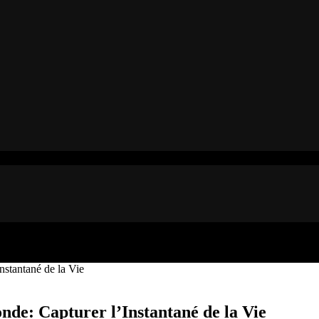
stantané de la Vie
de: Capturer l’Instantané de la Vie