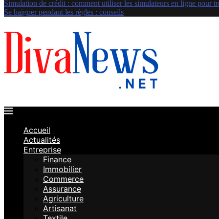
Simulation de crédit : comment utiliser les simulateurs en ligne pour tr
Se baigner pendant les règles : conseils
Accueil
Actualités
Entreprise
Finance
Immobilier
Commerce
Assurance
Agriculture
Artisanat
Textile