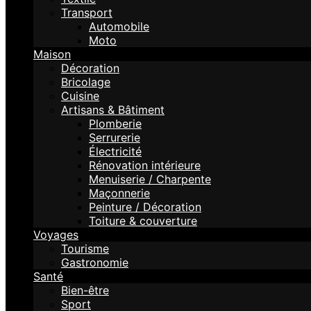
Transport
Automobile
Moto
Maison
Décoration
Bricolage
Cuisine
Artisans & Bâtiment
Plomberie
Serrurerie
Électricité
Rénovation intérieure
Menuiserie / Charpente
Maçonnerie
Peinture / Décoration
Toiture & couverture
Voyages
Tourisme
Gastronomie
Santé
Bien-être
Sport