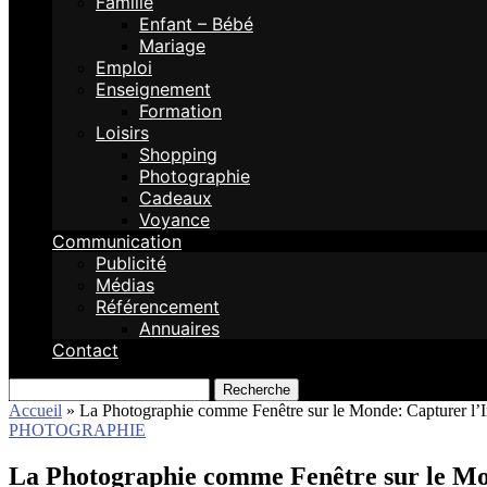
Famille
Enfant – Bébé
Mariage
Emploi
Enseignement
Formation
Loisirs
Shopping
Photographie
Cadeaux
Voyance
Communication
Publicité
Médias
Référencement
Annuaires
Contact
Recherche
Accueil
»
La Photographie comme Fenêtre sur le Monde: Capturer l’In
PHOTOGRAPHIE
La Photographie comme Fenêtre sur le Mon